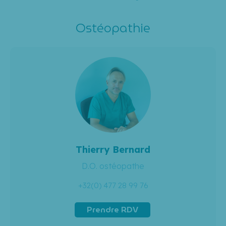
Ostéopathie
Thierry Bernard
D.O. ostéopathe
+32(0) 477 28 99 76
Blog