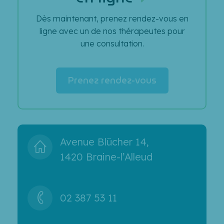
Dès maintenant, prenez rendez-vous en
ligne avec un de nos thérapeutes pour
une consultation.
Prenez rendez-vous
Avenue Blücher 14,
1420 Braine-l’Alleud
02 387 53 11