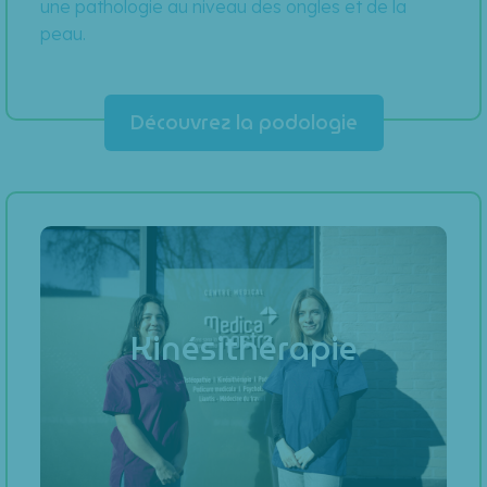
une pathologie au niveau des ongles et de la
peau.
Découvrez la podologie
Kinésithérapie