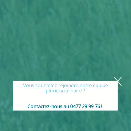
Vous souhaitez rejoindre notre équipe
pluridisciplinaire ?
Contactez-nous au 0477 28 99 76 !