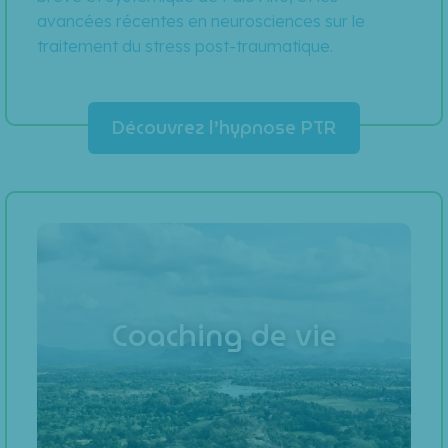
avancées récentes en neurosciences sur le
traitement du stress post-traumatique.
Découvrez l’hypnose PTR
Coaching de vie